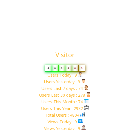
Visitor
4
0
8
4
0
0
Users Today : 9
Users Yesterday : 9
Users Last 7 days : 74
Users Last 30 days : 278
Users This Month : 74
Users This Year : 2982
Total Users : 4804
Views Today : 9
Views Yesterday : 9