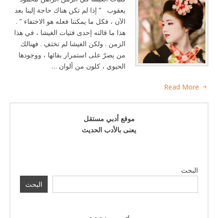
يعقوب ” إذا لم تكن هناك حاجة إلينا بعد
الآن ، فكل ما يمكننا فعله هو الاختفاء ” .
هذا ما قالته إحدى فتيات الغيشا ، في هذا
الزمن . ولكن الغيشا لم تختفِ . فهنالك
من يصرّ على استمرار بقائها ، ووجودها
الحيوي ، كلون من ألوان …
Read More
موقع أدبي مستقل
يعنى بالأدب الحديث
البحث
البحث