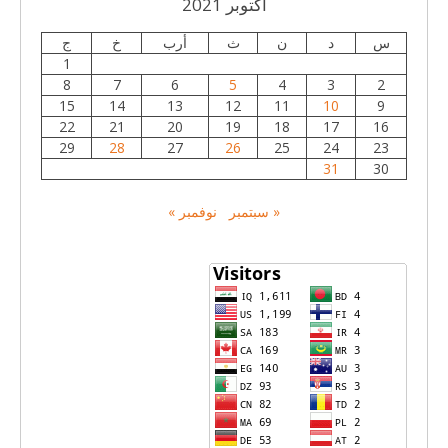
أكتوبر 2021
س
د
ن
ث
أرب
خ
ج
1
8
7
6
5
4
3
2
15
14
13
12
11
10
9
22
21
20
19
18
17
16
29
28
27
26
25
24
23
31
30
« سبتمبر
نوفمبر »