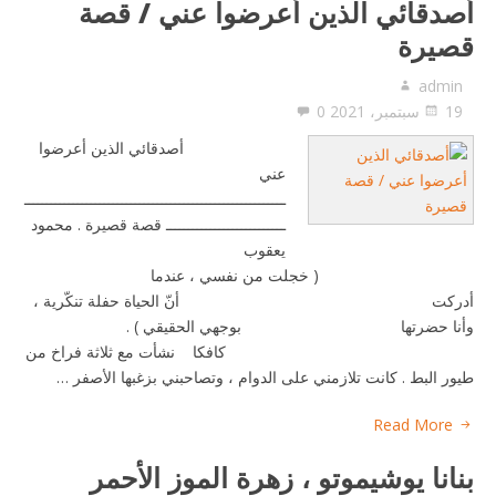
أصدقائي الذين أعرضوا عني / قصة
قصيرة
admin
19 سبتمبر، 2021
0
أصدقائي الذين أعرضوا
عني
ـــــــــــــــــــــــــــــــــــــــــــــــــــــــــــ
ـــــــــــــــــــــــــــ قصة قصيرة . محمود
يعقوب
( خجلت من نفسي ، عندما
أدركت أنّ الحياة حفلة تنكّرية ،
وأنا حضرتها بوجهي الحقيقي ) .
كافكا نشأت مع ثلاثة فراخ من
طيور البط . كانت تلازمني على الدوام ، وتصاحبني بزغبها الأصفر …
Read More
بنانا يوشيموتو ، زهرة الموز الأحمر