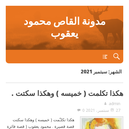
مدونة القاص محمود
يعقوب
main
الشهر:
سبتمبر 2021
هكذا تكلمت ( خميسه ) وهكذا سكتت .
admin
27 سبتمبر، 2021
0
هكذا تكلـّمت ( خميسه ) وهكذا سكتت
قصة قصيرة . محمود يعقوب ( قصة فائزة