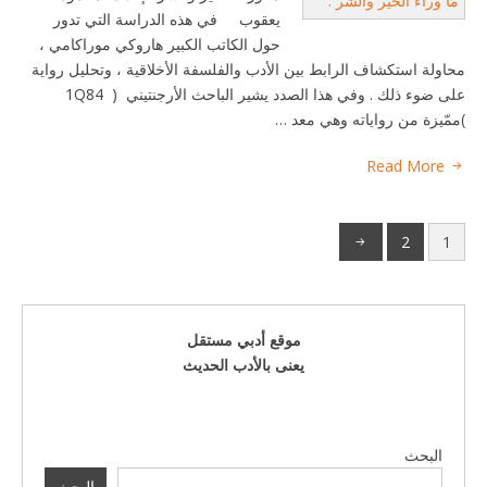
يعقوب في هذه الدراسة التي تدور
حول الكاتب الكبير هاروكي موراكامي ،
محاولة استكشاف الرابط بين الأدب والفلسفة الأخلاقية ، وتحليل رواية
على ضوء ذلك . وفي هذا الصدد يشير الباحث الأرجنتيني ( 1Q84
)ممّيزة من رواياته وهي معد …
Read More
2
1
موقع أدبي مستقل
يعنى بالأدب الحديث
البحث
البحث