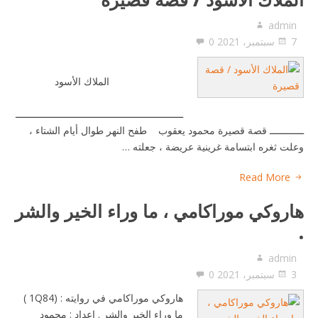
admin
7 سبتمبر، 2021
0
الملاك الأسود
ـــــــــــــــــــــــــــــــــــــــــــــــــــــــــــ
ــــــــــــ قصة قصيرة محمود يعقوب طفح النهر طوال أيام الشتاء ،
وعلت ثغره ابتسامة غرينية عريضة ، جعلته …
Read More
هاروكي موراكامي ، ما وراء الخير والشر
.
admin
3 سبتمبر، 2021
0
هاروكي موراكامي في روايته : (1Q84 )
ما وراء الخير والشر . إعداد : محمود