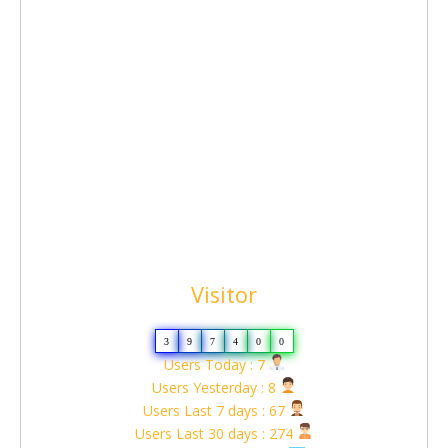
Visitor
3
9
7
4
0
0
Users Today : 7
Users Yesterday : 8
Users Last 7 days : 67
Users Last 30 days : 274