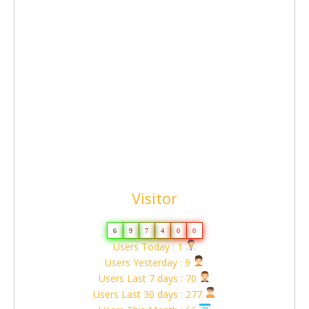
Visitor
6
9
7
4
0
0
Users Today : 1
Users Yesterday : 9
Users Last 7 days : 70
Users Last 30 days : 277