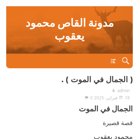
مدونة القاص محمود
يعقوب
main
( الجمال في الموت ) .
admin
18 فبراير، 2025
0
الجمال في الموت
قصة قصيرة
محمود يعقوب