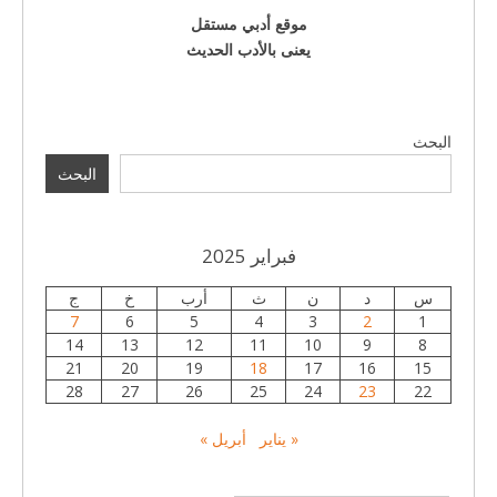
موقع أدبي مستقل
يعنى بالأدب الحديث
البحث
البحث
فبراير 2025
س
د
ن
ث
أرب
خ
ج
7
6
5
4
3
2
1
14
13
12
11
10
9
8
21
20
19
18
17
16
15
28
27
26
25
24
23
22
« يناير
أبريل »