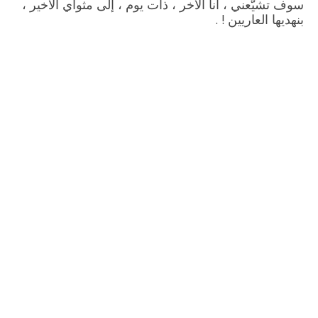
سوف تشيّعني ، أنا الآخر ، ذات يوم ، إلى مثواي الأخير ،
بنهديها العاريين ! .