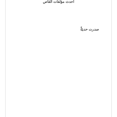
احدث مؤلفات القاص
صدرت حديثاً