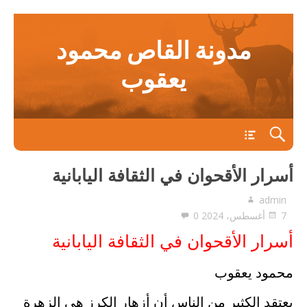
مدونة القاص محمود
يعقوب
main
أسرار الأقحوان في الثقافة اليابانية
admin
7 أغسطس، 2024
0
أسرار الأقحوان في الثقافة اليابانية
محمود يعقوب
يعتقد الكثير من الناس أن أزهار الكرز هي الزهرة