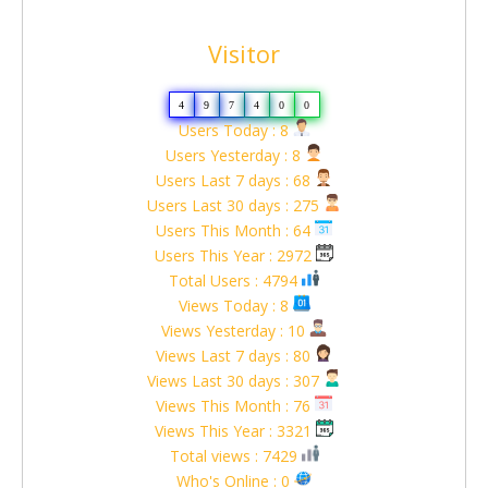
Visitor
4
9
7
4
0
0
Users Today : 8
Users Yesterday : 8
Users Last 7 days : 68
Users Last 30 days : 275
Users This Month : 64
Users This Year : 2972
Total Users : 4794
Views Today : 8
Views Yesterday : 10
Views Last 7 days : 80
Views Last 30 days : 307
Views This Month : 76
Views This Year : 3321
Total views : 7429
Who's Online : 0