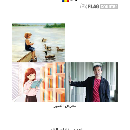
معرض الصور
احدث مؤلفات القاص