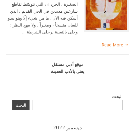
الصغيرة ، الجرداء ، التي تتوسّط تقاطع
شارعين مديدين في الحي القديم ، الذي
أسكن فيه الآن . ما من شيء إلّا وهو يبدو
للعيان متسخاً ، ومغبراً ، ولا يبهج النظر ؛
وحتّى بالنسبة لرجلي الشرطة …
Read More
موقع أدبي مستقل
يعنى بالأدب الحديث
البحث
البحث
ديسمبر 2022