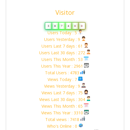
Visitor
3
8
7
4
0
0
Users Today : 5
Users Yesterday : 9
Users Last 7 days : 61
Users Last 30 days : 272
Users This Month : 53
Users This Year : 2961
Total Users : 4783
Views Today : 7
Views Yesterday : 9
Views Last 7 days : 75
Views Last 30 days : 304
Views This Month : 65
Views This Year : 3310
Total views : 7418
Who's Online : 0