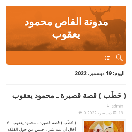
مدونة القاص محمود
يعقوب
main
اليوم:
19 ديسمبر، 2022
( حَطَب ) قصة قصيرة ـ محمود يعقوب
admin
19 ديسمبر، 2022
0
( حَطَب ) قصة قصيرة ـ محمود يعقوب لا
أخال أن ثمة شيء حسن من حول الفلكة