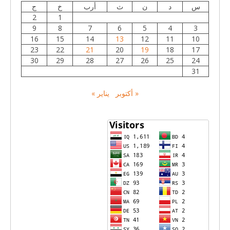
س
د
ن
ث
أرب
خ
ج
2
1
9
8
7
6
5
4
3
16
15
14
13
12
11
10
23
22
21
20
19
18
17
30
29
28
27
26
25
24
31
« أكتوبر
يناير »