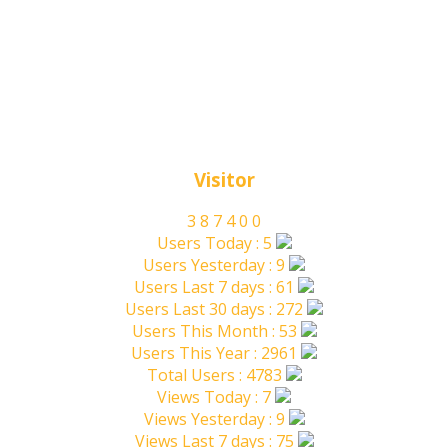
Visitor
3
8
7
4
0
0
Users Today : 5
Users Yesterday : 9
Users Last 7 days : 61
Users Last 30 days : 272
Users This Month : 53
Users This Year : 2961
Total Users : 4783
Views Today : 7
Views Yesterday : 9
Views Last 7 days : 75