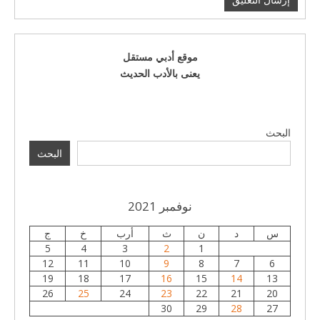
موقع أدبي مستقل
يعنى بالأدب الحديث
البحث
البحث
نوفمبر 2021
س
د
ن
ث
أرب
خ
ج
5
4
3
2
1
12
11
10
9
8
7
6
19
18
17
16
15
14
13
26
25
24
23
22
21
20
30
29
28
27