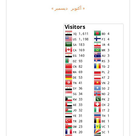
« أكتوبر
ديسمبر »