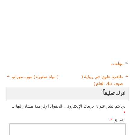
مؤلفات
طاهرة علوي في رواية (
( مياه صغيرة ) ميو ـ مورانو
صيف ذلك العام )
اترك تعليقاً
لن يتم نشر عنوان بريدك الإلكتروني.
الحقول الإلزامية مشار إليها بـ
*
التعليق
*