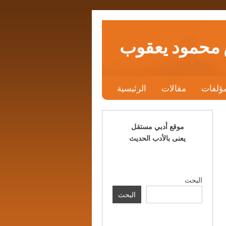
 محمود يعقوب
ؤلفات
مقالات
الرئيسية
موقع أدبي مستقل
يعنى بالأدب الحديث
البحث
البحث