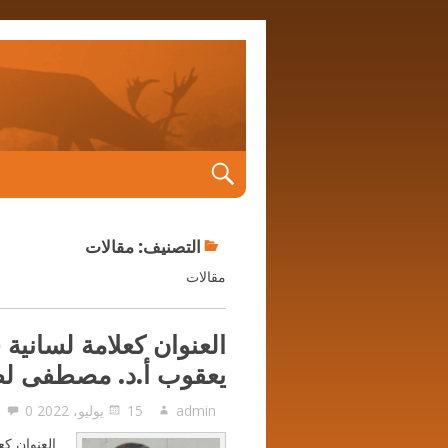
التصنيف:
مقالات
مقالات
العنوان كعلامة لسانية 
يعقوب أ.د. مصطفى ل
admin
15 يوليو، 2022
0
العنوان كع