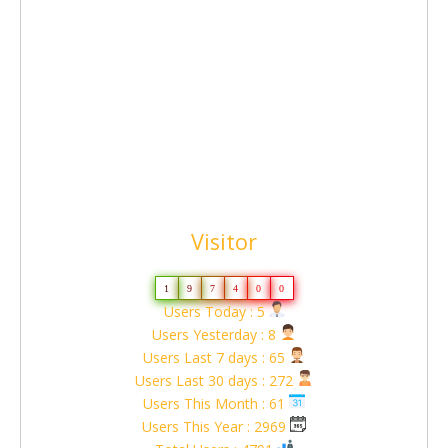
Visitor
1
9
7
4
0
0
Users Today : 5
Users Yesterday : 8
Users Last 7 days : 65
Users Last 30 days : 272
Users This Month : 61
Users This Year : 2969