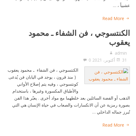
عشبياً ، …
Read More
الكنتسوجي ، فن الشفاء ـ محمود
يعقوب
admin
31 أكتوبر، 2021
0
الكنتسوجي ، فن الشفاء ـ محمود يعقوب
( منذ قرون ، يوجد في اليابان فن يُدعى
كونتسوجي ، وفيه يتم إصلاح الأواني
والأطباق المكسورة وغيرها ، باستخدام
الذهب أو الفضة السائلين بعد خلطهما مع مواد أخرى . يعبّر هذا الفن
بصورة رمزية عن أن الانكسارات والصعاب في حياة الإنسان هي التي
تُبرز جماله الداخلي …
Read More