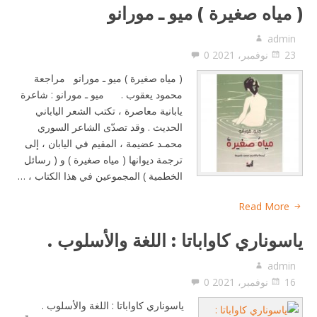
( مياه صغيرة ) ميو ـ مورانو
admin
23 نوفمبر، 2021
0
( مياه صغيرة ) ميو ـ مورانو مراجعة
محمود يعقوب . ميو ـ مورانو : شاعرة
يابانية معاصرة ، تكتب الشعر الياباني
الحديث . وقد تصدّى الشاعر السوري
محمـد عضيمة ، المقيم في اليابان ، إلى
ترجمة ديوانها ( مياه صغيرة ) و ( رسائل
الخطمية ) المجموعين في هذا الكتاب ، …
Read More
ياسوناري كاواباتا : اللغة والأسلوب .
admin
16 نوفمبر، 2021
0
ياسوناري كاواباتا : اللغة والأسلوب .