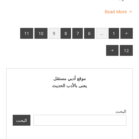
Read More
11
10
9
8
7
6
…
1
12
موقع أدبي مستقل
يعنى بالأدب الحديث
البحث
البحث