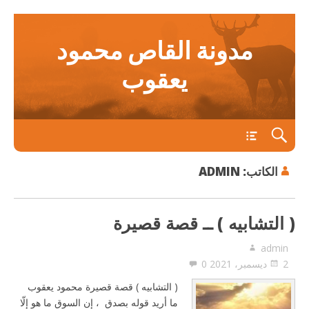
مدونة القاص محمود
يعقوب
main
الكاتب:
ADMIN
( التشابيه ) ــ قصة قصيرة
admin
2 ديسمبر، 2021
0
( التشابيه ) قصة قصيرة محمود يعقوب
ما أريد قوله بصدق ، إن السوق ما هو إلّا