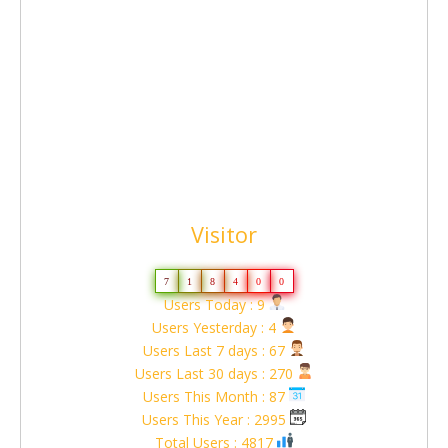
Visitor
7
1
8
4
0
0
Users Today : 9
Users Yesterday : 4
Users Last 7 days : 67
Users Last 30 days : 270
Users This Month : 87
Users This Year : 2995
Total Users : 4817